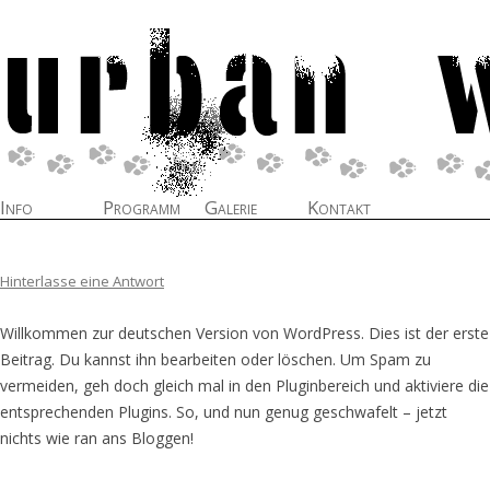
Info
Programm
Galerie
Kontakt
Zum Inhalt springen
Hinterlasse eine Antwort
Willkommen zur deutschen Version von WordPress. Dies ist der erste
Beitrag. Du kannst ihn bearbeiten oder löschen. Um Spam zu
vermeiden, geh doch gleich mal in den Pluginbereich und aktiviere die
entsprechenden Plugins. So, und nun genug geschwafelt – jetzt
nichts wie ran ans Bloggen!