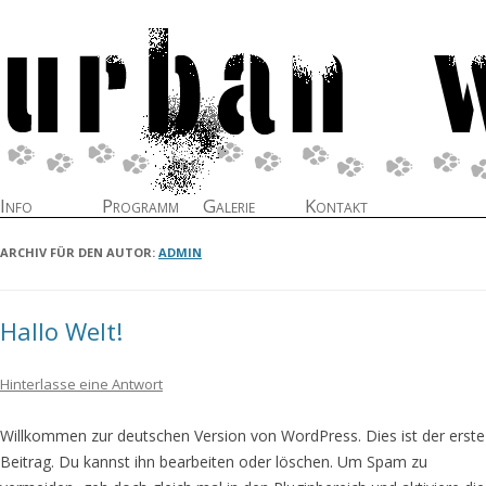
Info
Programm
Galerie
Kontakt
Zum Inhalt springen
ARCHIV FÜR DEN AUTOR:
ADMIN
Hallo Welt!
Hinterlasse eine Antwort
Willkommen zur deutschen Version von WordPress. Dies ist der erste
Beitrag. Du kannst ihn bearbeiten oder löschen. Um Spam zu